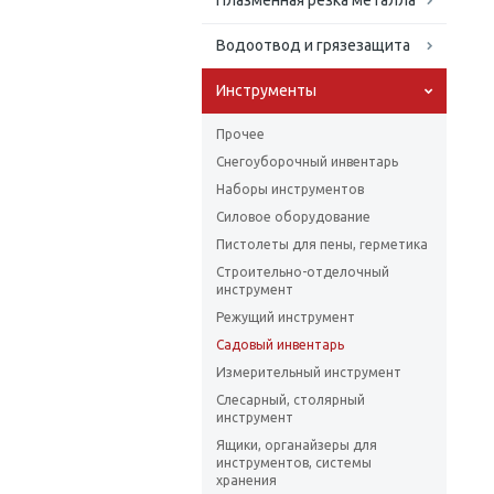
Плазменная резка металла
Водоотвод и грязезащита
Инструменты
Прочее
Снегоуборочный инвентарь
Наборы инструментов
Силовое оборудование
Пистолеты для пены, герметика
Строительно-отделочный
инструмент
Режущий инструмент
Садовый инвентарь
Измерительный инструмент
Слесарный, столярный
инструмент
Ящики, органайзеры для
инструментов, системы
хранения