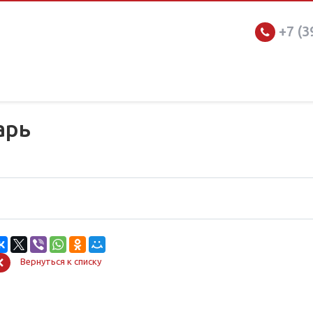
+7 (3
арь
Вернуться к списку