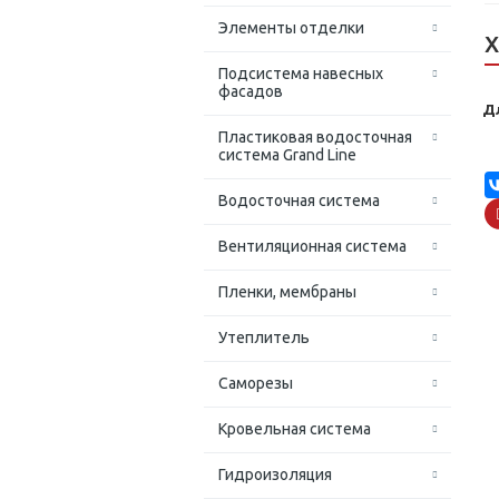
Элементы отделки
Х
Подсистема навесных
фасадов
Д
Пластиковая водосточная
система Grand Line
Водосточная система
Вентиляционная система
Пленки, мембраны
Утеплитель
Саморезы
Кровельная система
Гидроизоляция