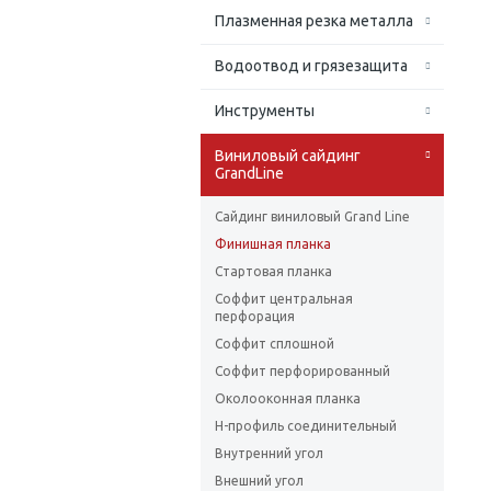
Плазменная резка металла
Водоотвод и грязезащита
Инструменты
Виниловый сайдинг
GrandLine
Сайдинг виниловый Grand Line
Финишная планка
Стартовая планка
Соффит центральная
перфорация
Соффит сплошной
Соффит перфорированный
Околооконная планка
H-профиль соединительный
Внутренний угол
Внешний угол