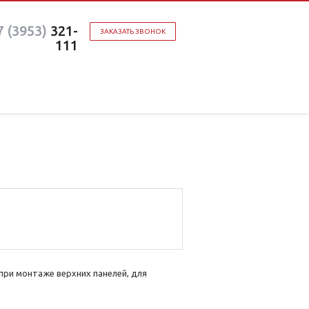
7 (3953)
321-
ЗАКАЗАТЬ ЗВОНОК
111
при монтаже верхних панелей, для