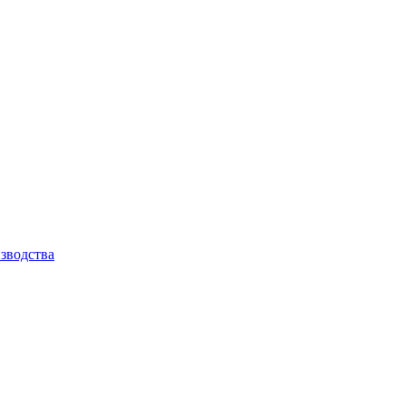
зводства