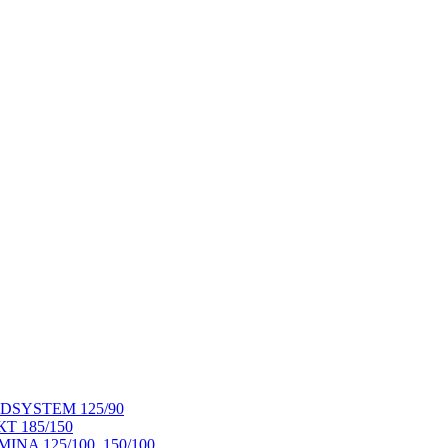
ANDSYSTEM 125/90
КТ 185/150
MINA 125/100, 150/100